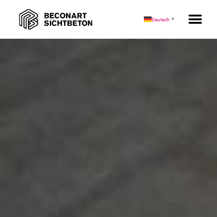
DATENSCHUTZ
Deutsch
▼