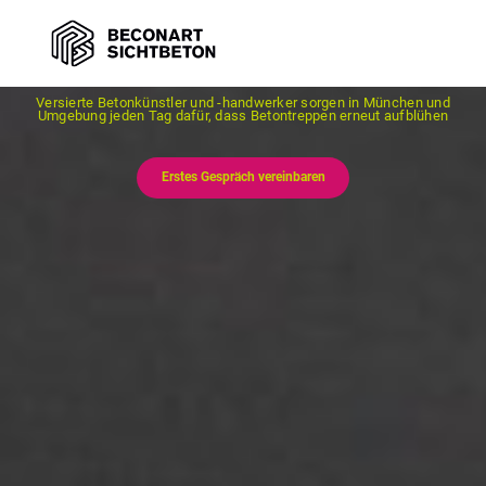
BECONART IN MÜNCHEN & UMGEBUNG
Betontreppen - ästhetisch und langlebig
Versierte Betonkünstler und -handwerker sorgen in München und
Umgebung jeden Tag dafür, dass Betontreppen erneut aufblühen
Erstes Gespräch vereinbaren