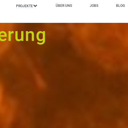
ÜBER UNS
JOBS
BLOG
PROJEKTE
erung