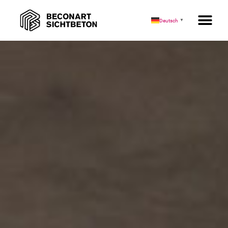
SchutzsystemE
Deutsch
▼