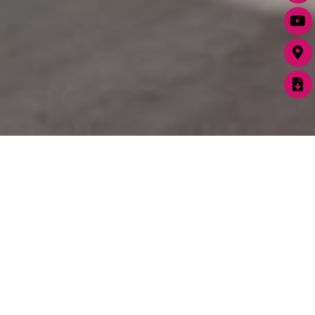
Beton Schutz
Stark beanspruchte Sichtbetonflächen im Innen- und
Außenbereich, wie Fassaden, Treppenhäuser, Fußböden
und Außenwände, benötigen einen gezielten Schutz, um
ihre Struktur und Ästhetik langfristig zu bewahren. Bei
Beconart bieten wir umfassende Lösungen an, die mit
modernster Technik die Lebensdauer der
Betonoberflächen deutlich verlängern.