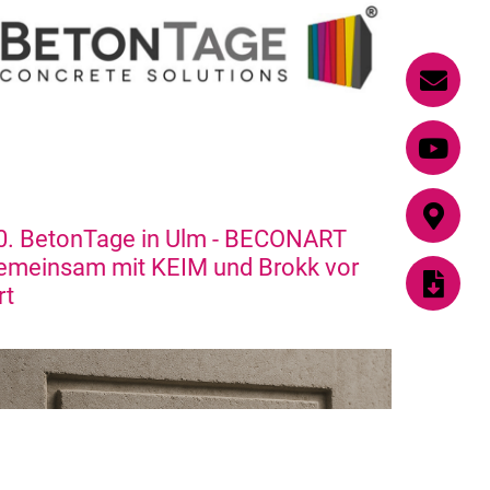
0. BetonTage in Ulm - BECONART
emeinsam mit KEIM und Brokk vor
rt