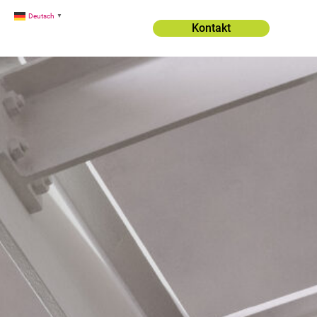
Deutsch
▼
Kontakt