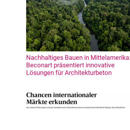
Nachhaltiges Bauen in Mittelamerika
Beconart präsentiert innovative
Lösungen für Architekturbeton