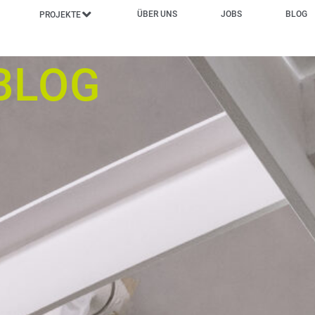
ÜBER UNS
JOBS
BLOG
PROJEKTE
 BLOG