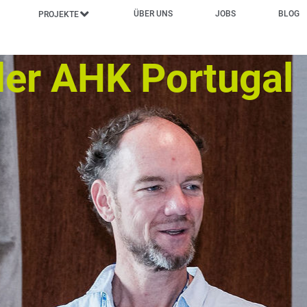
ÜBER UNS
JOBS
BLOG
PROJEKTE
der AHK Portugal