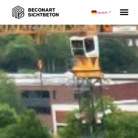
FORVIA
Deutsch
▼