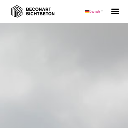
Deutsch
▼