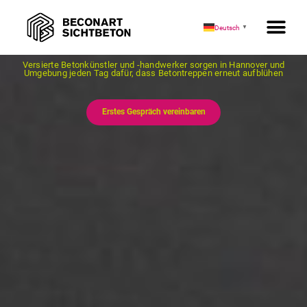
BECONART IN HANNOVER & UMGEBUNG
Deutsch
▼
Betontreppen - ästhetisch und langlebig
Versierte Betonkünstler und -handwerker sorgen in Hannover und
Umgebung jeden Tag dafür, dass Betontreppen erneut aufblühen
Erstes Gespräch vereinbaren