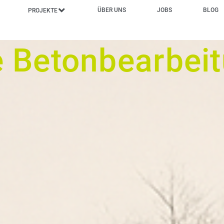
ÜBER UNS
JOBS
BLOG
PROJEKTE
e Betonbearbei