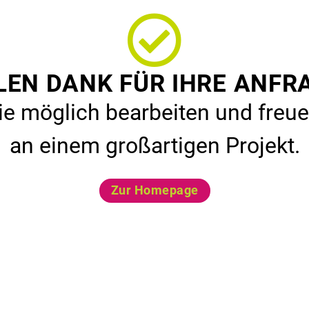
LEN DANK FÜR IHRE ANFR
ie möglich bearbeiten und fre
an einem großartigen Projekt.
Zur Homepage