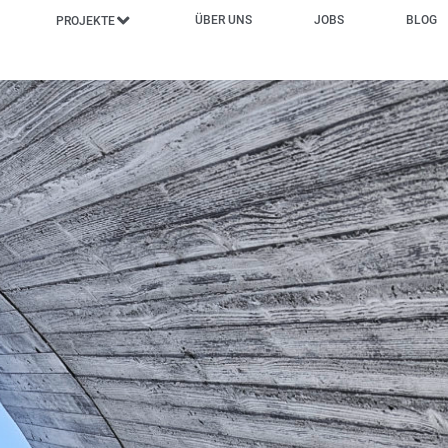
ÜBER UNS
JOBS
BLOG
PROJEKTE