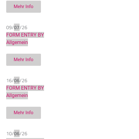
Mehr Info
09/
07
/26
FORM ENTRY BY
Allgemein
Mehr Info
16/
06
/26
FORM ENTRY BY
Allgemein
Mehr Info
10/
06
/26