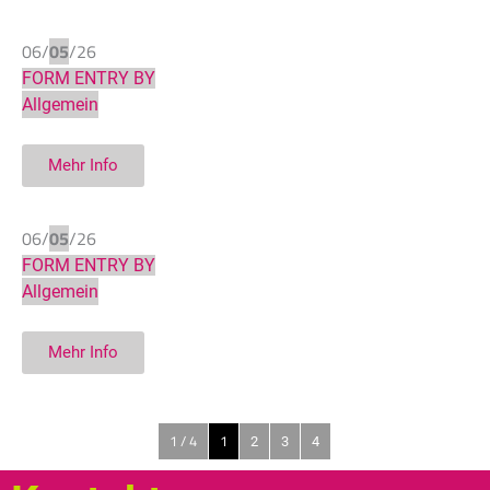
06/
05
/26
FORM ENTRY BY
Allgemein
Mehr Info
06/
05
/26
FORM ENTRY BY
Allgemein
Mehr Info
1 / 4
1
2
3
4