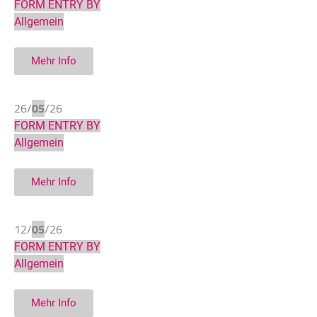
FORM ENTRY BY
Allgemein
Mehr Info
26/
05
/26
FORM ENTRY BY
Allgemein
Mehr Info
12/
05
/26
FORM ENTRY BY
Allgemein
Mehr Info