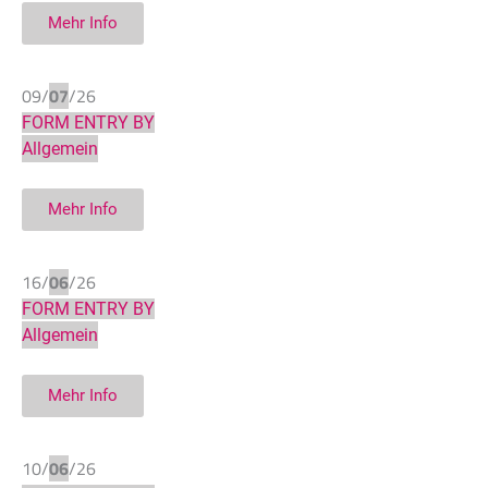
Mehr Info
09/
07
/26
FORM ENTRY BY
Allgemein
Mehr Info
16/
06
/26
FORM ENTRY BY
Allgemein
Mehr Info
10/
06
/26