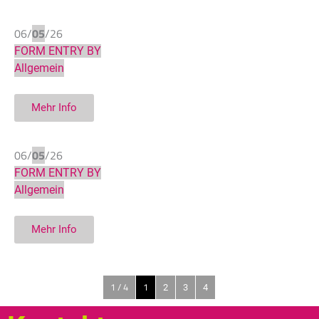
06/
05
/26
FORM ENTRY BY
Allgemein
Mehr Info
06/
05
/26
FORM ENTRY BY
Allgemein
Mehr Info
1 / 4
1
2
3
4