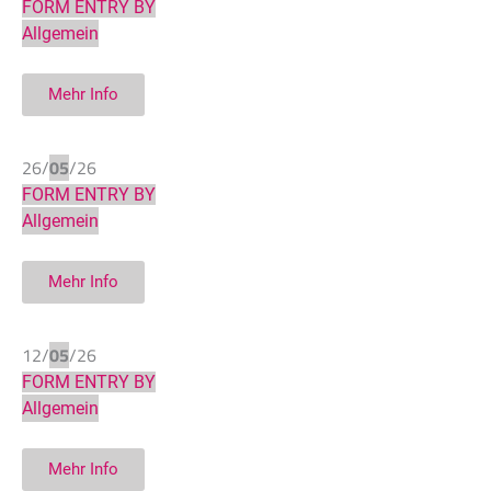
FORM ENTRY BY
Allgemein
Mehr Info
26/
05
/26
FORM ENTRY BY
Allgemein
Mehr Info
12/
05
/26
FORM ENTRY BY
Allgemein
Mehr Info