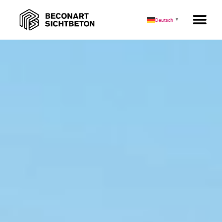
Gleiskarree Ditzingen
Deutsch
▼