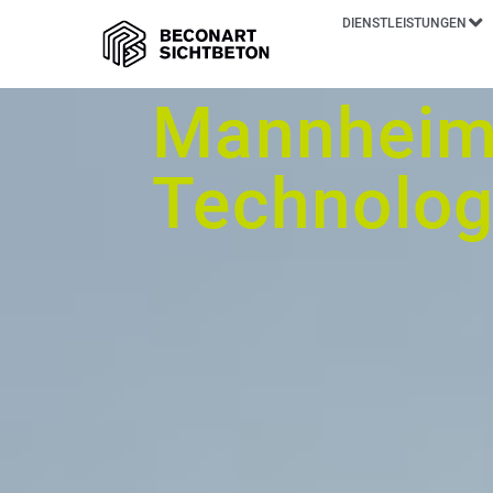
DIENSTLEISTUNGEN
Mannhei
Technolog