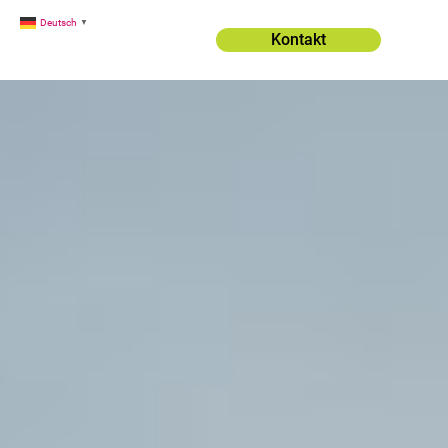
Deutsch
▼
Kontakt