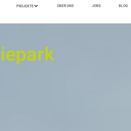
ÜBER UNS
JOBS
BLOG
PROJEKTE
m
iepark