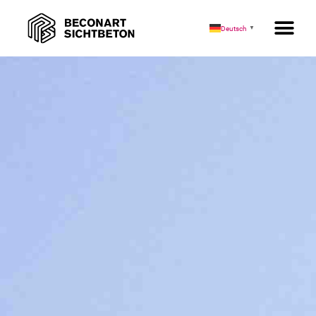
Stadthalle Neuffen
Deutsch
▼